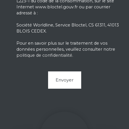
L223-1 du code de la consommation, sur le site
Internet www.bloctel.gouv.fr ou par courrier
adressé à :
Société Worldline, Service Bloctel, CS 61311, 41013
BLOIS CEDEX.
Pour en savoir plus sur le traitement de vos
données personnelles, veuillez consulter notre
politique de confidentialité
.
Envoyer