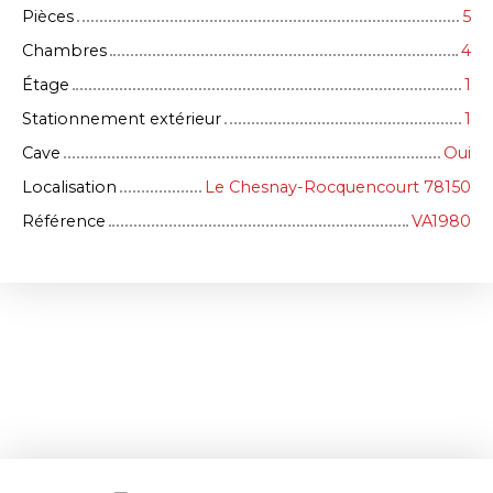
Pièces
5
Chambres
4
Étage
1
Stationnement extérieur
1
Cave
Oui
Localisation
Le Chesnay-Rocquencourt 78150
Référence
VA1980