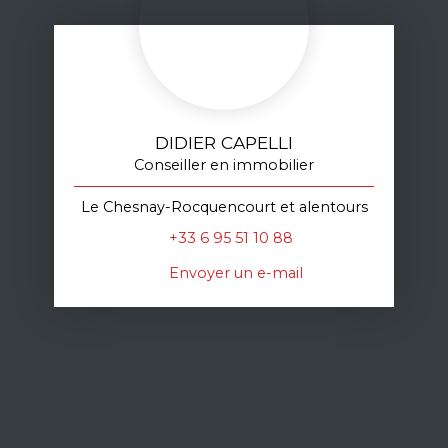
DIDIER CAPELLI
Conseiller en immobilier
Le Chesnay-Rocquencourt et alentours
+33 6 95 51 10 88
Envoyer un e-mail