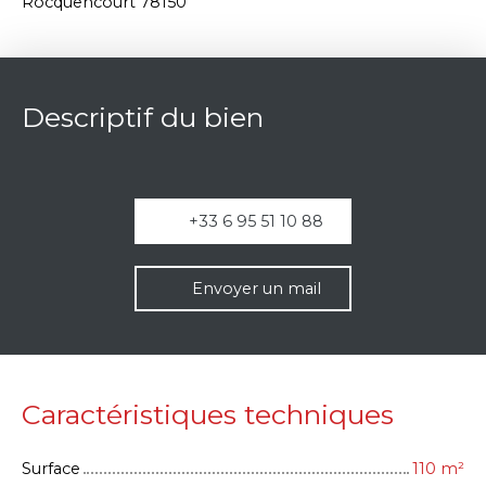
Rocquencourt 78150
Descriptif du bien
+33 6 95 51 10 88
Envoyer un mail
Caractéristiques techniques
Surface
110
m²