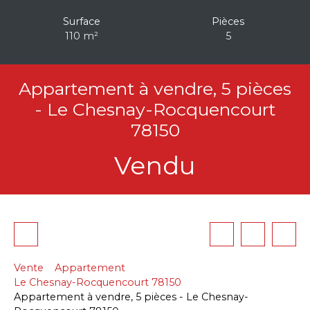
Surface
Pièces
110
m²
5
Appartement à vendre, 5 pièces
- Le Chesnay-Rocquencourt
78150
Vendu
Vente
Appartement
Le Chesnay-Rocquencourt 78150
Appartement à vendre, 5 pièces - Le Chesnay-