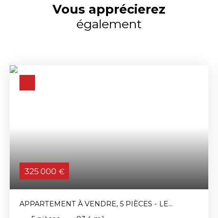
Vous apprécierez
également
325 000
€
APPARTEMENT À VENDRE, 5 PIÈCES - LE
CHESNAY-ROCQUENCOURT 78150