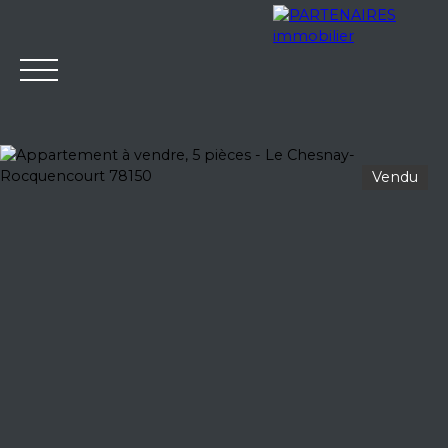
Vendu
Accueil
Notre agence
Nos services
Ventes