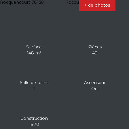
+ de photos
Surface
Pièces
148
m²
49
Salle de bains
Ascenseur
1
Oui
Construction
1970