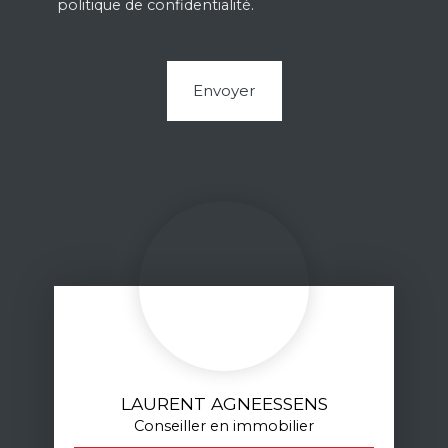
politique de confidentialité
.
Envoyer
LAURENT AGNEESSENS
Conseiller en immobilier