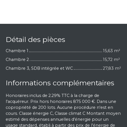
Détail des pièces
Chambre 1
15,63 m²
Chambre 2
15,72 m²
Chambre 3, SDB intégrée et WC
27,83 m²
Informations complémentaires
Honoraires inclus de 2.29% TTC à la charge de
l'acquéreur. Prix hors honoraires 875 000 €. Dans une
copropriété de 200 lots. Aucune procédure n'est en
cours. Classe énergie C, Classe climat C Montant moyen
estimé des dépenses annuelles d'énergie pour un
usage standard, établi à partir des prix de l'énergie de