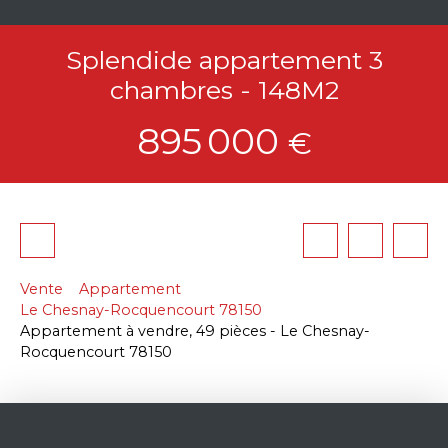
Splendide appartement 3
chambres - 148M2
895 000
€
Vente
Appartement
Le Chesnay-Rocquencourt 78150
Appartement à vendre, 49 pièces - Le Chesnay-
Rocquencourt 78150