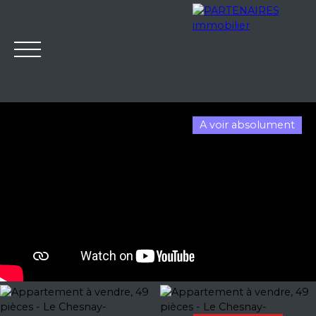
A voir absolument
Accueil
Notre agence
Nos services
Ventes