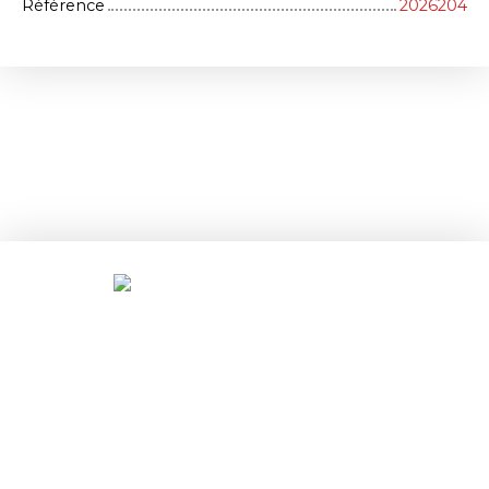
Référence
2026204