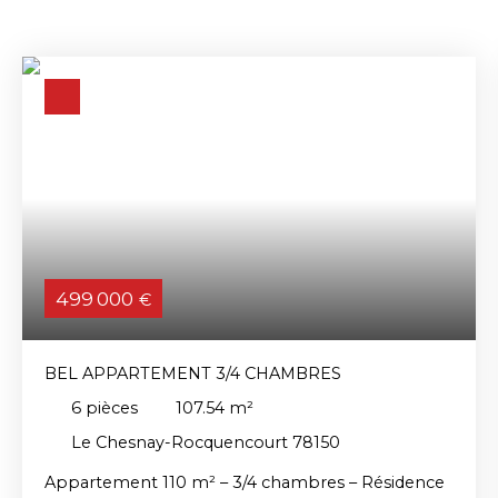
499 000
€
BEL APPARTEMENT 3/4 CHAMBRES
6
pièces
107.54
m²
Le Chesnay-Rocquencourt 78150
Appartement 110 m² – 3/4 chambres – Résidence