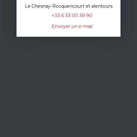
Le Chesnay-Rocquencourt et alentours
+33 6 33 00 39 90
Envoyer un e-mail