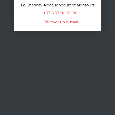
Le Chesnay-Rocquencourt et alentours
+33 6 33 00 39 90
Envoyer un e-mail