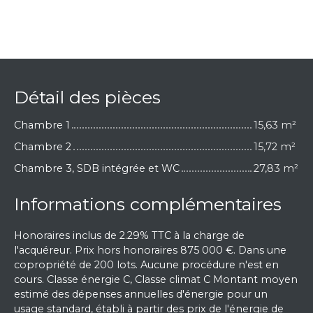
Détail des pièces
Chambre 1
15,63 m²
Chambre 2
15,72 m²
Chambre 3, SDB intégrée et WC
27,83 m²
Informations complémentaires
Honoraires inclus de 2.29% TTC à la charge de
l'acquéreur. Prix hors honoraires 875 000 €. Dans une
copropriété de 200 lots. Aucune procédure n'est en
cours. Classe énergie C, Classe climat C Montant moyen
estimé des dépenses annuelles d'énergie pour un
usage standard, établi à partir des prix de l'énergie de