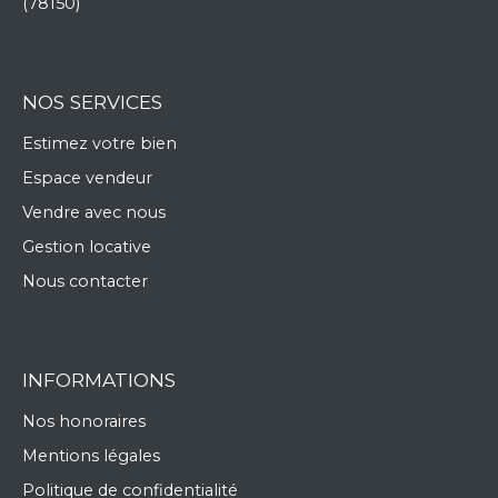
(78150)
NOS SERVICES
Estimez votre bien
Espace vendeur
Vendre avec nous
Gestion locative
Nous contacter
INFORMATIONS
Nos honoraires
Mentions légales
Politique de confidentialité