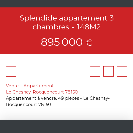
Splendide appartement 3
chambres - 148M2
895 000
€
Vente
Appartement
Le Chesnay-Rocquencourt 78150
Appartement à vendre, 49 pièces - Le Chesnay-
Rocquencourt 78150