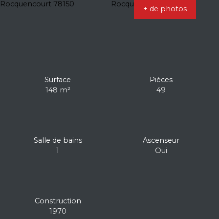
+ de photos
Surface
Pièces
148
m²
49
Salle de bains
Ascenseur
1
Oui
Construction
1970