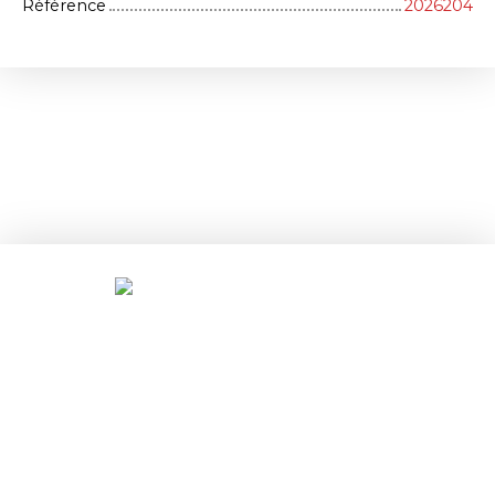
Référence
2026204