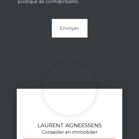
politique de confidentialité
.
Envoyer
LAURENT AGNEESSENS
Conseiller en immobilier