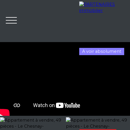
A voir absolument
Accueil
Notre agence
Nos services
Ventes