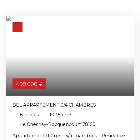
499 000
€
BEL APPARTEMENT 3/4 CHAMBRES
6
pièces
107.54
m²
Le Chesnay-Rocquencourt 78150
Appartement 110 m² – 3/4 chambres – Résidence