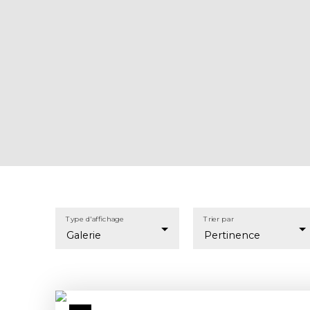
Type d'affichage
Trier par
Galerie
Pertinence