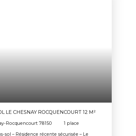
OL LE CHESNAY ROCQUENCOURT 12 M²
ay-Rocquencourt 78150
1
place
s-sol – Résidence récente sécurisée – Le