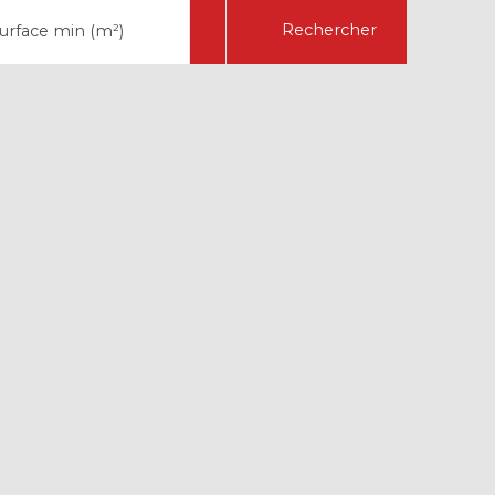
Rechercher
urface min (m²)