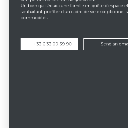
Un bien qui séduira une famille en quête d'espace 
souhaitant profiter d'un cadre de vie exceptionnel s
commodités.
+33 6 33 00 39 90
Send an emai