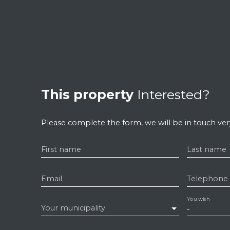
This property
Interested?
Please complete the form, we will be in touch very
First name
Last name
Email
Telephone
You wish
Your municipality
-