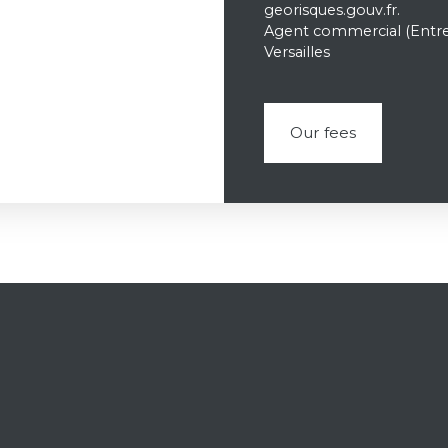
georisques.gouv.fr.
Agent commercial (Entrep
Versailles
Our fees