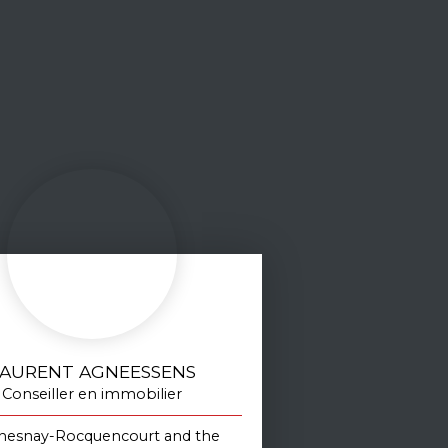
AURENT AGNEESSENS
Conseiller en immobilier
hesnay-Rocquencourt and the