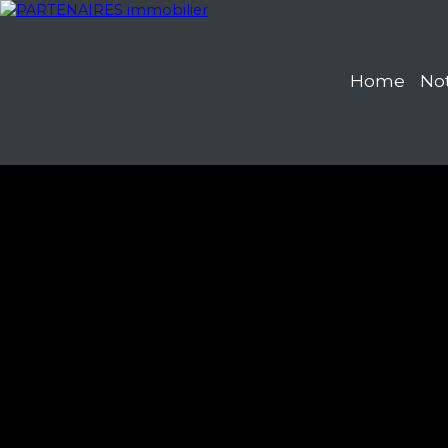
Home
No