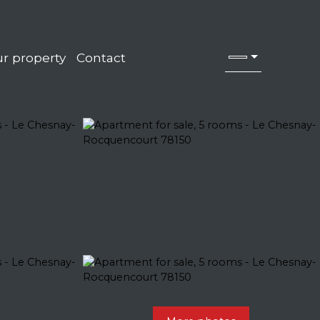
r property
Contact